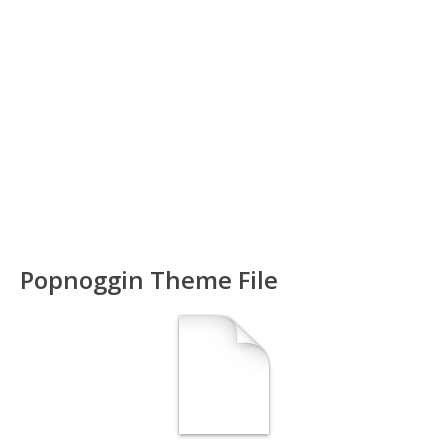
Popnoggin Theme File