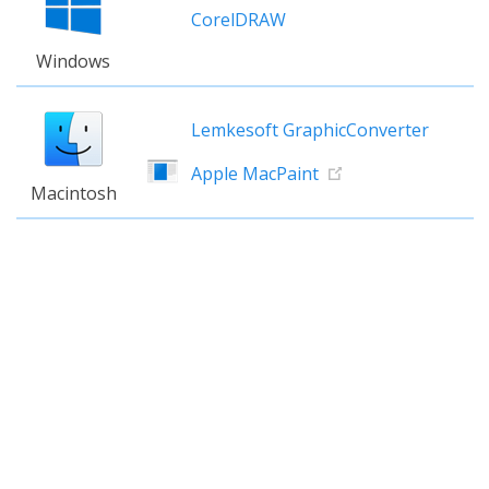
CorelDRAW
Windows
Lemkesoft GraphicConverter
Apple MacPaint
Macintosh