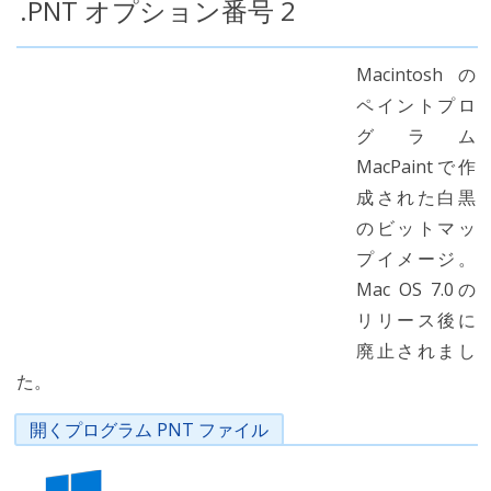
.PNT オプション番号 2
Macintoshの
ペイントプロ
グラム
MacPaintで作
成された白黒
のビットマッ
プイメージ。
Mac OS 7.0の
リリース後に
廃止されまし
た。
開くプログラム PNT ファイル