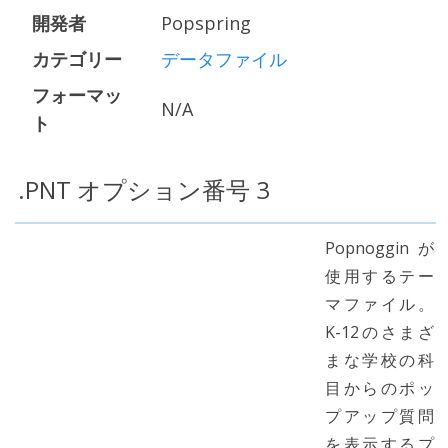
開発者
Popspring
カテゴリー
データファイル
フォーマッ
N/A
ト
.PNT オプション番号 3
Popnogginが
使用するテー
マファイル。
K-12のさまざ
まな学校の科
目からのポッ
プアップ質問
を表示するプ