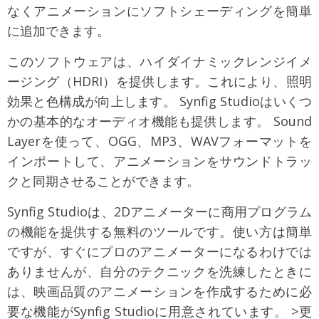
なくアニメーションにソフトシェーディングを簡単
に追加できます。
このソフトウェアは、ハイダイナミックレンジイメ
ージング（HDRI）を提供します。これにより、照明
効果と色構成が向上します。 Synfig Studioはいくつ
かの基本的なオーディオ機能も提供します。 Sound
Layerを使って、OGG、MP3、WAVフォーマットを
インポートして、アニメーションをサウンドトラッ
クと同期させることができます。
Synfig Studioは、2Dアニメーターに商用プログラム
の機能を提供する無料のツールです。使い方は簡単
ですが、すぐにプロのアニメーターになるわけでは
ありませんが、自分のテクニックを洗練したときに
は、映画品質のアニメーションを作成するために必
要な機能がSynfig Studioに用意されています。 >更