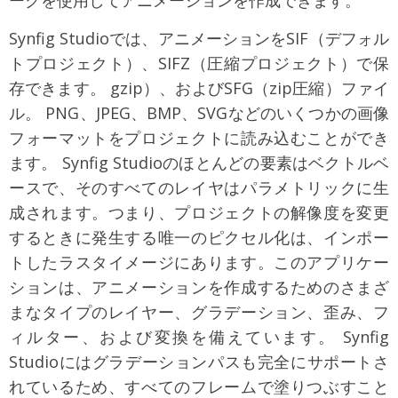
ークを使用してアニメーションを作成できます。
Synfig Studioでは、アニメーションをSIF（デフォル
トプロジェクト）、SIFZ（圧縮プロジェクト）で保
存できます。 gzip）、およびSFG（zip圧縮）ファイ
ル。 PNG、JPEG、BMP、SVGなどのいくつかの画像
フォーマットをプロジェクトに読み込むことができ
ます。 Synfig Studioのほとんどの要素はベクトルベ
ースで、そのすべてのレイヤはパラメトリックに生
成されます。つまり、プロジェクトの解像度を変更
するときに発生する唯一のピクセル化は、インポー
トしたラスタイメージにあります。このアプリケー
ションは、アニメーションを作成するためのさまざ
まなタイプのレイヤー、グラデーション、歪み、フ
ィルター、および変換を備えています。 Synfig
Studioにはグラデーションパスも完全にサポートさ
れているため、すべてのフレームで塗りつぶすこと