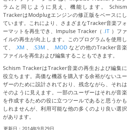
ラムと同じように見え、機能します。 Schism
TrackerはModplugエンジンの修正版をベースにし
ています。これにより、さまざまなTracker音楽フォ
ーマットを再生でき、Impulse Tracker（
.IT
）ファ
イルの再生が向上します。このプログラムを使用し
て、
.XM
、
.S3M
、
.MOD
などの他のTracker音楽
ファイルを再生および編集することもできます。
Schism TrackerはTracker音楽の再生および編集に
役立ちます。高価な機器を購入する余裕がないユー
ザーのために設計されており、残念ながら、それは
そのように見えます。一部のユーザーはそれが音楽
を作成するための役に立つツールであると思うかも
しれませんが、利用可能な他の多くのより良い選択
があります。
更新日：2014年9月29日