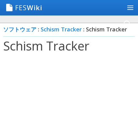
FES
Wiki
ソフトウェア
:
Schism Tracker
: Schism Tracker
Schism Tracker