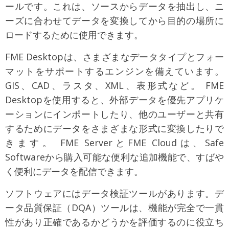
ールです。これは、ソースからデータを抽出し、ニ
ーズに合わせてデータを変換してから目的の場所に
ロードするために使用できます。
FME Desktopは、さまざまなデータタイプとフォー
マットをサポートするエンジンを備えています。
GIS、CAD、ラスタ、XML、表形式など。 FME
Desktopを使用すると、外部データを優先アプリケ
ーションにインポートしたり、他のユーザーと共有
するためにデータをさまざまな形式に変換したりで
きます。 FME ServerとFME Cloudは、Safe
Softwareから購入可能な便利な追加機能で、すばや
く便利にデータを配信できます。
ソフトウェアにはデータ検証ツールがあります。デ
ータ品質保証（DQA）ツールは、機能が完全で一貫
性があり正確であるかどうかを評価するのに役立ち