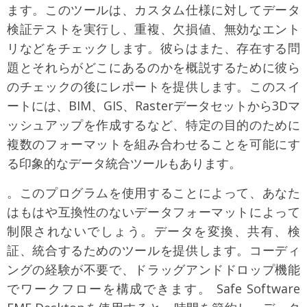
ます。このツールは、カスタム仕様に対してデータ
検証テストを実行し、重複、欠損値、無効なエント
リなどをチェックします。彼らはまた、存在する問
題とそれらがどこにあるのかを概説するために彼ら
のチェックの後にレポートを提供します。このスイ
ートには、BIM、GIS、Rasterデータセットから3Dマ
ッシュアップを作成するなど、特定の目的のために
複数のフォーマットを組み合わせることを可能にす
る印象的なデータ統合ツールもあります。
。このプログラムを使用することによって、あなた
はもはや互換性のないデータフォーマットによって
制限されないでしょう。データを変換、共有、検
証、統合するためのツールを提供します。コーディ
ングの経験が不要で、ドラッグアンドドロップ機能
でワークフローを構成できます。 Safe Software