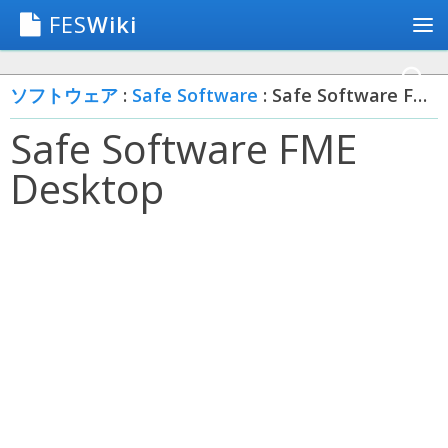
FES
Wiki
ソフトウェア
:
Safe Software
: Safe Software FME Desktop
Safe Software FME
Desktop