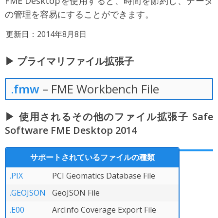
FME Desktopを使用すると、時間を節約し、データ
の管理を容易にすることができます。
更新日：2014年8月8日
▶ プライマリファイル拡張子
.fmw
– FME Workbench File
▶ 使用されるその他のファイル拡張子 Safe
Software FME Desktop 2014
サポートされているファイルの種類
.PIX
PCI Geomatics Database File
.GEOJSON
GeoJSON File
.E00
ArcInfo Coverage Export File