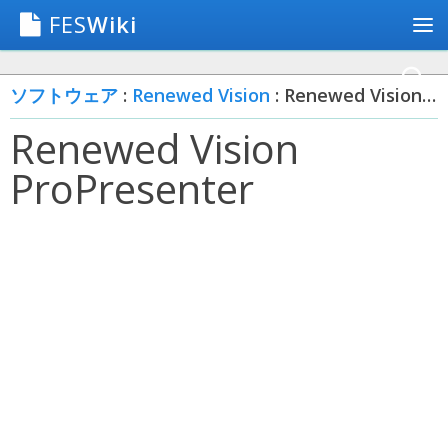
FES
Wiki
ソフトウェア
:
Renewed Vision
: Renewed Vision ProPresenter
Renewed Vision
ProPresenter