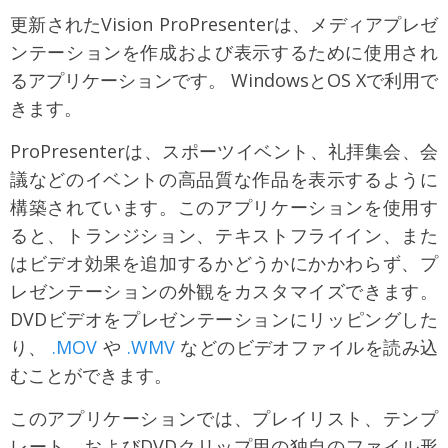
更新されたVision ProPresenterは、メディアプレゼ
ンテーションを作成および表示するために使用され
るアプリケーションです。 WindowsとOS Xで利用で
きます。
ProPresenterは、スポーツイベント、礼拝集会、会
議などのイベントの高品質な作品を表示するように
構築されています。このアプリケーションを使用す
ると、トランジション、テキストフライイン、また
はビデオ効果を追加するかどうかにかかわらず、プ
レゼンテーションの外観をカスタマイズできます。
DVDビデオをプレゼンテーションにリッピングした
り、
.MOV
や
.WMV
などのビデオファイルを読み込
むことができます。
このアプリケーションでは、プレイリスト、テンプ
レート、およびDVDクリップ用の独自のファイル形