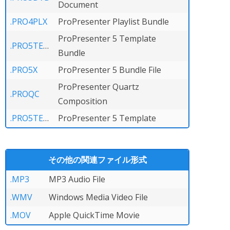
Document
.PRO4PLX
ProPresenter Playlist Bundle
ProPresenter 5 Template
.PRO5TEMPLATEBUNDLE
Bundle
.PRO5X
ProPresenter 5 Bundle File
ProPresenter Quartz
.PROQC
Composition
.PRO5TEMPLATE
ProPresenter 5 Template
その他の関連ファイル形式
.MP3
MP3 Audio File
.WMV
Windows Media Video File
.MOV
Apple QuickTime Movie