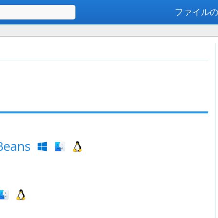
ファイル
高度な検索
tBeans