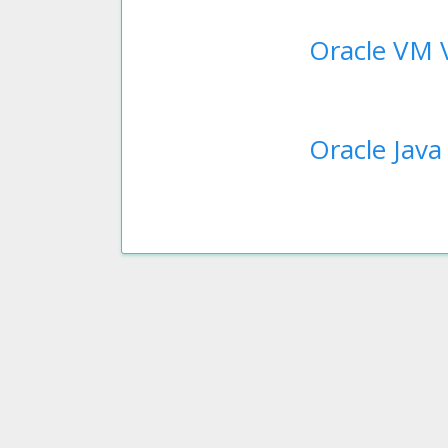
Oracle VM 
Oracle Java