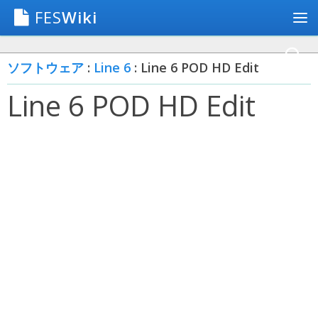
FES
Wiki
ソフトウェア
:
Line 6
: Line 6 POD HD Edit
Line 6 POD HD Edit