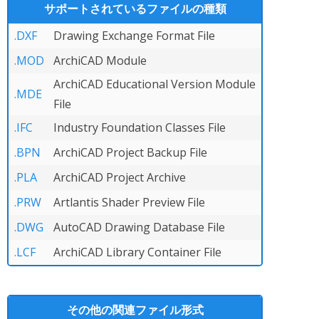
サポートされているファイルの種類
.DXF
Drawing Exchange Format File
.MOD
ArchiCAD Module
ArchiCAD Educational Version Module
.MDE
File
.IFC
Industry Foundation Classes File
.BPN
ArchiCAD Project Backup File
.PLA
ArchiCAD Project Archive
.PRW
Artlantis Shader Preview File
.DWG
AutoCAD Drawing Database File
.LCF
ArchiCAD Library Container File
その他の関連ファイル形式