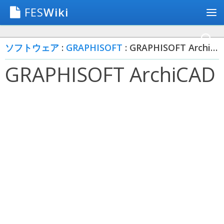
FES
Wiki
ソフトウェア
:
GRAPHISOFT
: GRAPHISOFT ArchiCAD
GRAPHISOFT ArchiCAD