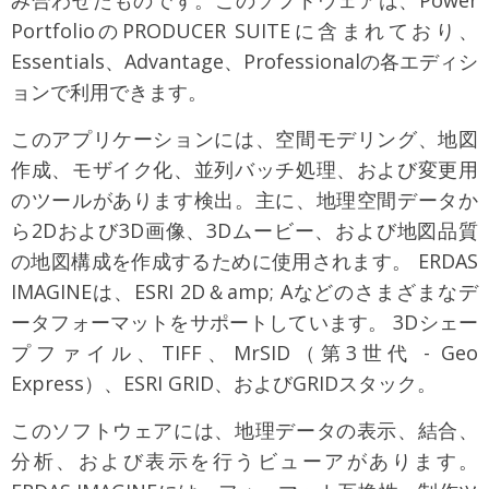
み合わせたものです。このソフトウェアは、Power
PortfolioのPRODUCER SUITEに含まれており、
Essentials、Advantage、Professionalの各エディシ
ョンで利用できます。
このアプリケーションには、空間モデリング、地図
作成、モザイク化、並列バッチ処理、および変更用
のツールがあります検出。主に、地理空間データか
ら2Dおよび3D画像、3Dムービー、および地図品質
の地図構成を作成するために使用されます。 ERDAS
IMAGINEは、ESRI 2D＆amp; Aなどのさまざまなデ
ータフォーマットをサポートしています。 3Dシェー
プファイル、TIFF、MrSID（第3世代 - Geo
Express）、ESRI GRID、およびGRIDスタック。
このソフトウェアには、地理データの表示、結合、
分析、および表示を行うビューアがあります。