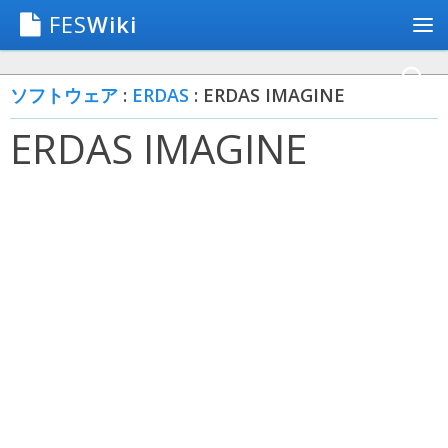
FES
Wiki
ソフトウェア
:
ERDAS
: ERDAS IMAGINE
ERDAS IMAGINE