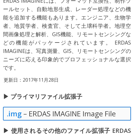
ERDAS IMAGINEには、フォーマット互換性、制作ツ
ールセット、自動地形生成、レーダー処理などの機
能を追加する機能もあります。エンジニア、生物学
者、地質学者、検査官、そして土壌科学者。地理空
間画像処理と解析、GIS機能、リモートセンシングな
どの機能がパッケージされています。 ERDAS
IMAGINEは、写真測量、GIS、リモートセンシングの
ニーズに応える印象的でプロフェッショナルな選択
です。
更新日：2017年11月28日
▶ プライマリファイル拡張子
.img
– ERDAS IMAGINE Image File
▶ 使用されるその他のファイル拡張子 ERDAS