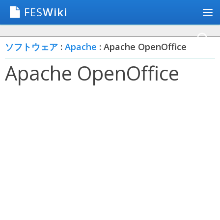
FES
Wiki
ソフトウェア
:
Apache
: Apache OpenOffice
Apache OpenOffice