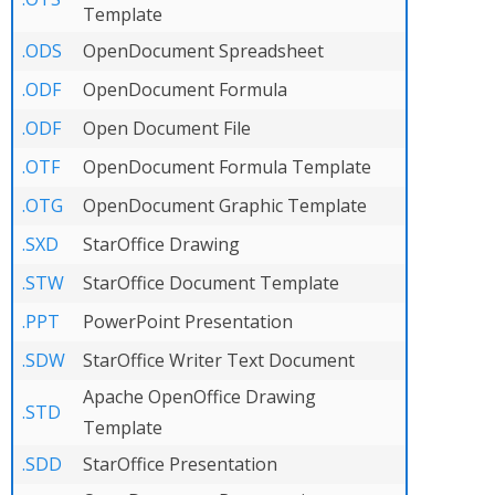
Template
.ODS
OpenDocument Spreadsheet
.ODF
OpenDocument Formula
.ODF
Open Document File
.OTF
OpenDocument Formula Template
.OTG
OpenDocument Graphic Template
.SXD
StarOffice Drawing
.STW
StarOffice Document Template
.PPT
PowerPoint Presentation
.SDW
StarOffice Writer Text Document
Apache OpenOffice Drawing
.STD
Template
.SDD
StarOffice Presentation