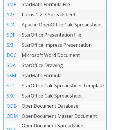
.SMF
StarMath Formula File
.123
Lotus 1-2-3 Spreadsheet
.SDC
Apache OpenOffice Calc Spreadsheet
.SDP
StarOffice Presentation File
.SXI
StarOffice Impress Presentation
.DOC
Microsoft Word Document
.SDA
StarOffice Drawing
.SXM
StarMath Formula
.STC
StarOffice Calc Spreadsheet Template
.SXC
StarOffice Calc Spreadsheet
.ODB
OpenDocument Database
.ODM
OpenDocument Master Document
OpenDocument Spreadsheet
.OTS