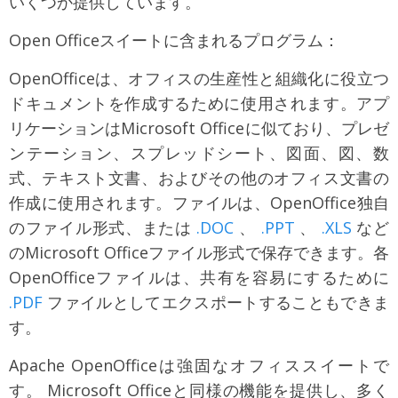
いくつか提供しています。
Open Officeスイートに含まれるプログラム：
OpenOfficeは、オフィスの生産性と組織化に役立つ
ドキュメントを作成するために使用されます。アプ
リケーションはMicrosoft Officeに似ており、プレゼ
ンテーション、スプレッドシート、図面、図、数
式、テキスト文書、およびその他のオフィス文書の
作成に使用されます。ファイルは、OpenOffice独自
のファイル形式、または
.DOC
、
.PPT
、
.XLS
など
のMicrosoft Officeファイル形式で保存できます。各
OpenOfficeファイルは、共有を容易にするために
.PDF
ファイルとしてエクスポートすることもできま
す。
Apache OpenOfficeは強固なオフィススイートで
す。 Microsoft Officeと同様の機能を提供し、多く