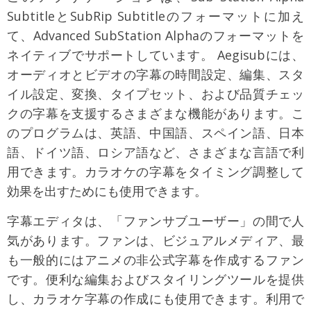
SubtitleとSubRip Subtitleのフォーマットに加え
て、Advanced SubStation Alphaのフォーマットを
ネイティブでサポートしています。 Aegisubには、
オーディオとビデオの字幕の時間設定、編集、スタ
イル設定、変換、タイプセット、および品質チェッ
クの字幕を支援するさまざまな機能があります。こ
のプログラムは、英語、中国語、スペイン語、日本
語、ドイツ語、ロシア語など、さまざまな言語で利
用できます。カラオケの字幕をタイミング調整して
効果を出すためにも使用できます。
字幕エディタは、「ファンサブユーザー」の間で人
気があります。ファンは、ビジュアルメディア、最
も一般的にはアニメの非公式字幕を作成するファン
です。便利な編集およびスタイリングツールを提供
し、カラオケ字幕の作成にも使用できます。利用で