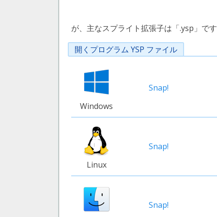
が、主なスプライト拡張子は「.ysp」で
開くプログラム YSP ファイル
Snap!
Windows
Snap!
Linux
Snap!