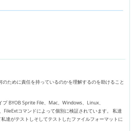
何のために責任を持っているのかを理解するのを助けること
 Sprite File、Mac、Windows、Linux、
は、FileExtコマンドによって個別に検証されています。 私達
して私達がテストしそしてテストしたファイルフォーマットに