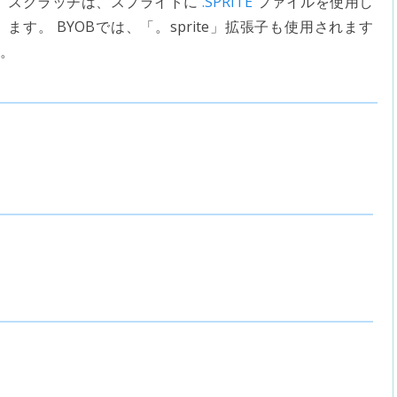
スクラッチは、スプライトに
.SPRITE
ファイルを使用し
ます。 BYOBでは、「。sprite」拡張子も使用されます
す。