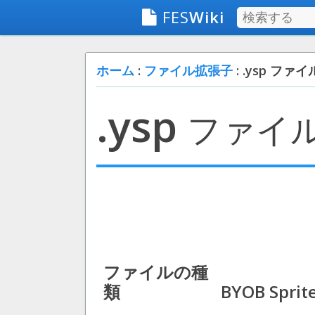
FES
Wiki
ホーム
:
ファイル拡張子
: .ysp ファイ
.ysp
ファイ
ファイルの種
類
BYOB Sprite