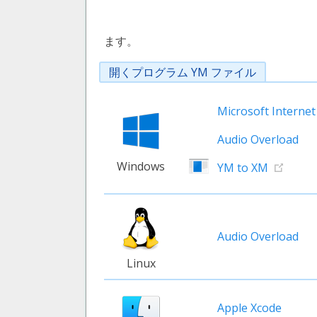
ます。
開くプログラム YM ファイル
Microsoft Internet
Audio Overload
Windows
YM to XM
Audio Overload
Linux
Apple Xcode