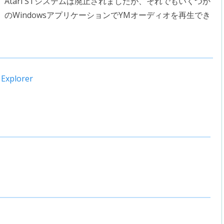
Atari STシステムは廃止されましたが、それでもいくつか
のWindowsアプリケーションでYMオーディオを再生でき
 Explorer