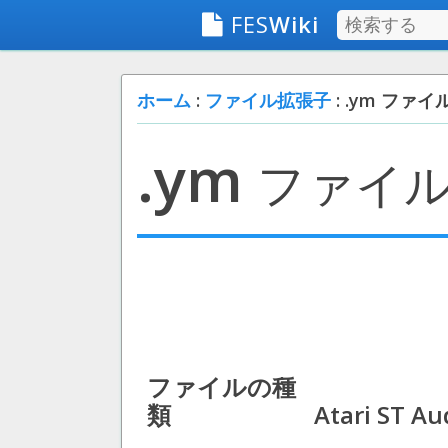
FES
Wiki
ホーム
:
ファイル拡張子
: .ym ファイ
.ym
ファイ
ファイルの種
類
Atari ST Aud