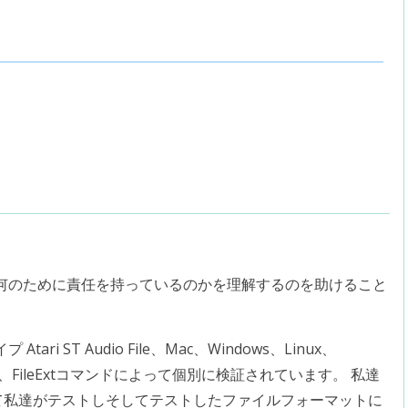
何のために責任を持っているのかを理解するのを助けること
 ST Audio File、Mac、Windows、Linux、
は、FileExtコマンドによって個別に検証されています。 私達
して私達がテストしそしてテストしたファイルフォーマットに