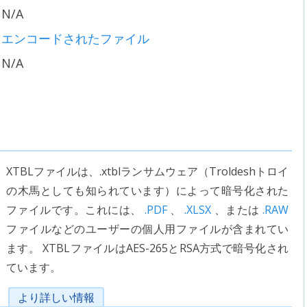
N/A
エンコードされたファイル
N/A
XTBLファイルは、.xtblランサムウェア（Troldeshトロイ
の木馬としても知られています）によって暗号化された
ファイルです。これには、
.PDF
、
.XLSX
、または
.RAW
ファイルなどのユーザーの個人用ファイルが含まれてい
ます。 XTBLファイルはAES-265とRSA方式で暗号化され
ています。
より詳しい情報