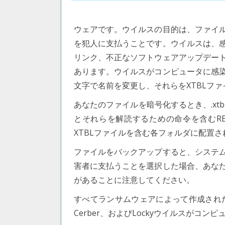
ウェアです。ウイルスの目的は、ファイ
を犯人に支払うことです。ウイルスは、
リンク、不正なソフトウェアアップデー
あります。ウイルスがコンピュータに感
文字で名前を変更し、それらをXTBLフ
あなたのファイルを暗号化するとき、.xt
とそれらを解読するための命令を含むREA
XTBLファイルを含む各フォルダに配置さ
ファイルをバックアップすると、システ
害者に支払うことを選択した場合、あな
があることに注意してください。
すべてランサムウェアによって作成され
Cerber、およびLockyウイルスがコン