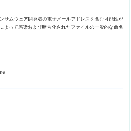
ランサムウェア開発者の電子メールアドレスを含む可能性が
blウイルスによって感染および暗号化されたファイルの一般的な命名
ime