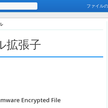
ファイル
高度な検索
イル
ル拡張子
mware Encrypted File