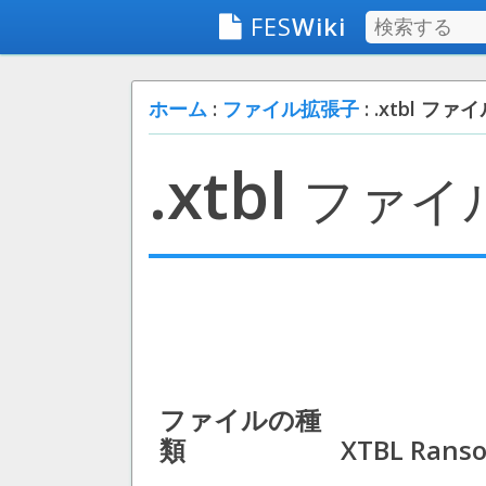
FES
Wiki
ホーム
:
ファイル拡張子
: .xtbl ファ
.xtbl
ファイ
ファイルの種
類
XTBL Ranso