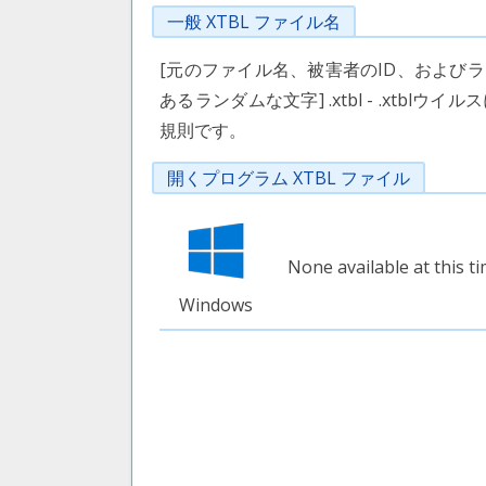
一般 XTBL ファイル名
[元のファイル名、被害者のID、および
あるランダムな文字] .xtbl - .xt
規則です。
開くプログラム XTBL ファイル
None available at this t
Windows