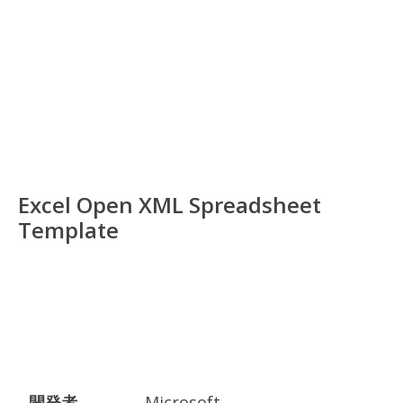
Excel Open XML Spreadsheet
Template
開発者
Microsoft