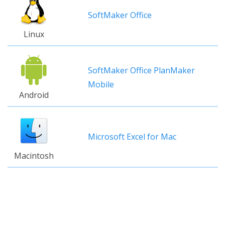
SoftMaker Office
Linux
SoftMaker Office PlanMaker
Mobile
Android
Microsoft Excel for Mac
Macintosh