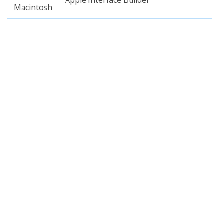
Apple Interface Builder
Macintosh