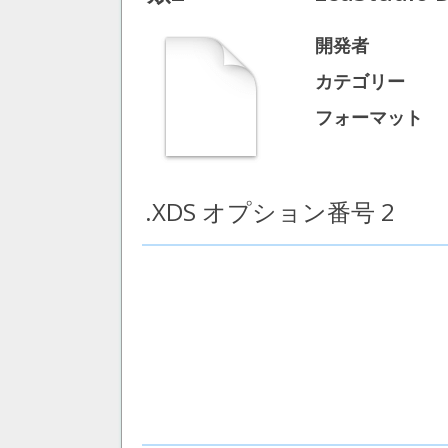
開発者
カテゴリー
フォーマット
.XDS オプション番号 2