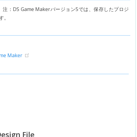
注：DS Game Makerバージョン5では、保存したプロジ
す。
ame Maker
esign File