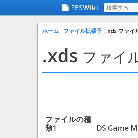
FES
Wiki
ホーム
:
ファイル拡張子
: .xds ファイ
.xds
ファイ
ファイルの種
類1
DS Game Ma