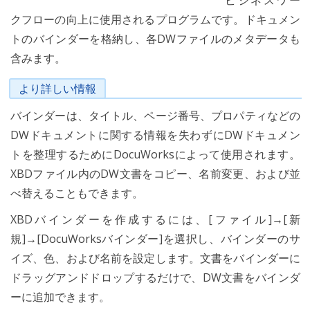
ビジネスワー
クフローの向上に使用されるプログラムです。ドキュメン
トのバインダーを格納し、各DWファイルのメタデータも
含みます。
より詳しい情報
バインダーは、タイトル、ページ番号、プロパティなどの
DWドキュメントに関する情報を失わずにDWドキュメン
トを整理するためにDocuWorksによって使用されます。
XBDファイル内のDW文書をコピー、名前変更、および並
べ替えることもできます。
XBDバインダーを作成するには、[ファイル]→[新
規]→[DocuWorksバインダー]を選択し、バインダーのサ
イズ、色、および名前を設定します。文書をバインダーに
ドラッグアンドドロップするだけで、DW文書をバインダ
ーに追加できます。