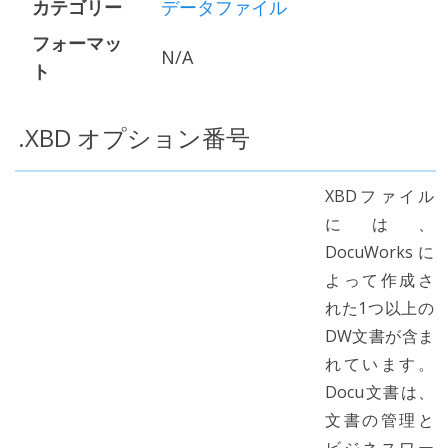
カテゴリー
データファイル
フォーマッ
N/A
ト
.XBD オプション番号
XBDファイル
には、
DocuWorksに
よって作成さ
れた1つ以上の
DW文書が含ま
れています。
Docu文書は、
文書の管理と