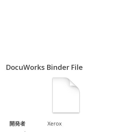
DocuWorks Binder File
開発者
Xerox