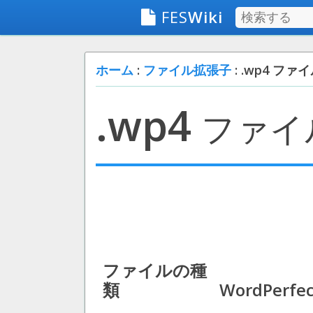
FES
Wiki
ホーム
:
ファイル拡張子
: .wp4 ファ
.wp4
ファイ
ファイルの種
類
WordPerfec