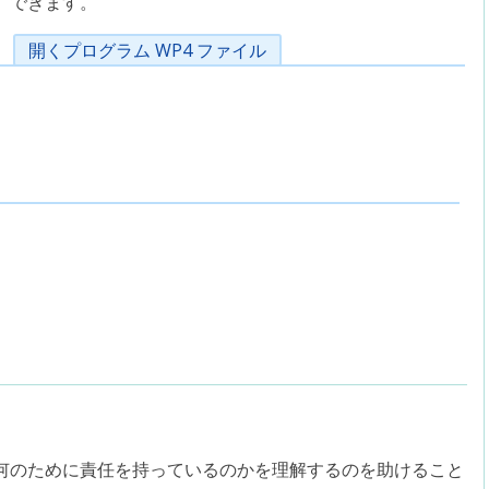
できます。
開くプログラム WP4 ファイル
何のために責任を持っているのかを理解するのを助けること