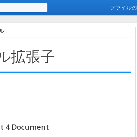
ファイル
高度な検索
イル
ル拡張子
t 4 Document