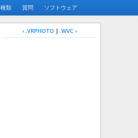
の種類
質問
ソフトウェア
‹ .VRPHOTO
|
.WVC ›