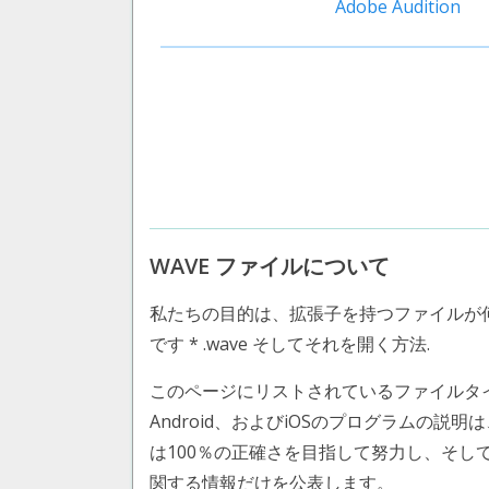
Adobe Audition
WAVE ファイルについて
私たちの目的は、拡張子を持つファイルが
です * .wave そしてそれを開く方法.
このページにリストされているファイルタイプ WAVE
Android、およびiOSのプログラムの説明
は100％の正確さを目指して努力し、そ
関する情報だけを公表します。