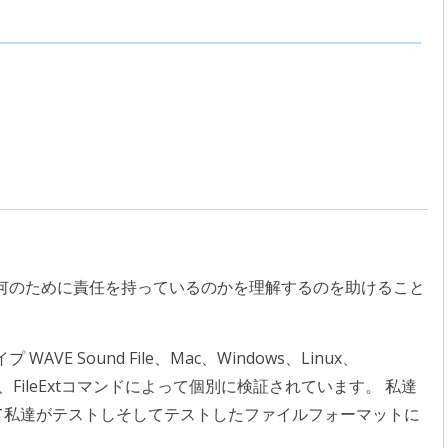
何のために責任を持っているのかを理解するのを助けること
 Sound File、Mac、Windows、Linux、
は、FileExtコマンドによって個別に検証されています。 私達
して私達がテストしそしてテストしたファイルフォーマットに