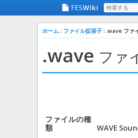
FES
Wiki
ホーム
:
ファイル拡張子
: .wave フ
.wave
ファ
ファイルの種
類
WAVE Sound