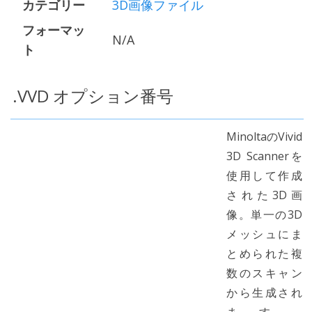
カテゴリー
3D画像ファイル
フォーマッ
N/A
ト
.VVD オプション番号
MinoltaのVivid
3D Scannerを
使用して作成
された3D画
像。単一の3D
メッシュにま
とめられた複
数のスキャン
から生成され