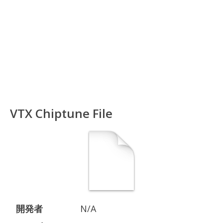
VTX Chiptune File
開発者
N/A