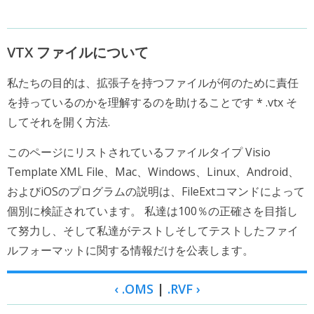
VTX ファイルについて
私たちの目的は、拡張子を持つファイルが何のために責任
を持っているのかを理解するのを助けることです * .vtx そ
してそれを開く方法.
このページにリストされているファイルタイプ Visio
Template XML File、Mac、Windows、Linux、Android、
およびiOSのプログラムの説明は、FileExtコマンドによって
個別に検証されています。 私達は100％の正確さを目指し
て努力し、そして私達がテストしそしてテストしたファイ
ルフォーマットに関する情報だけを公表します。
‹ .OMS
|
.RVF ›