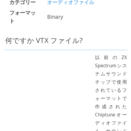
カテゴリー
オーディオファイル
フォーマッ
Binary
ト
何ですか VTX ファイル?
以前のZX
Spectrumシス
テムサウンド
チップで使用
されているフ
ォーマットで
作成された
Chiptuneオー
ディオファイ