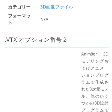
カテゴリー
3D画像ファイル
フォーマッ
N/A
ト
.VTX オプション番号 2
Anim8or、3D
モデリングお
よびアニメー
ションプログ
ラムで作成さ
れた3次元モデ
ル。他のいく
つかの3D設計
プログラムで