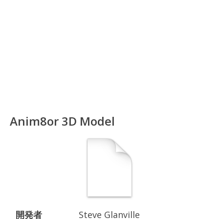
Anim8or 3D Model
開発者
Steve Glanville