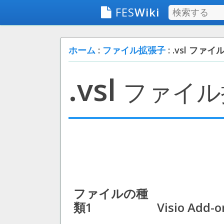
FES
Wiki
ホーム
:
ファイル拡張子
: .vsl ファイ
.vsl
ファイル
ファイルの種
類1
Visio Add-o