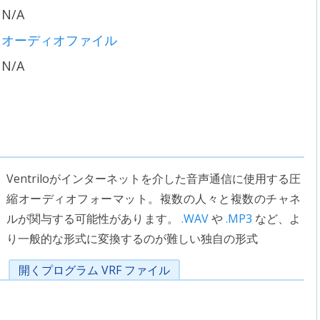
N/A
オーディオファイル
N/A
Ventriloがインターネットを介した音声通信に使用する圧
縮オーディオフォーマット。複数の人々と複数のチャネ
ルが関与する可能性があります。
.WAV
や
.MP3
など、よ
り一般的な形式に変換するのが難しい独自の形式
開くプログラム VRF ファイル