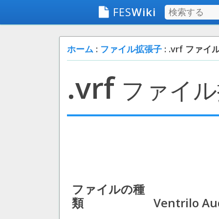
FES
Wiki
ホーム
:
ファイル拡張子
: .vrf ファイ
.vrf
ファイル
ファイルの種
類
Ventrilo Au