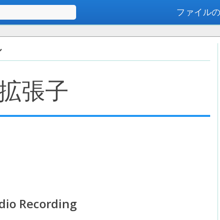
ファイル
高度な検索
ル
拡張子
dio Recording