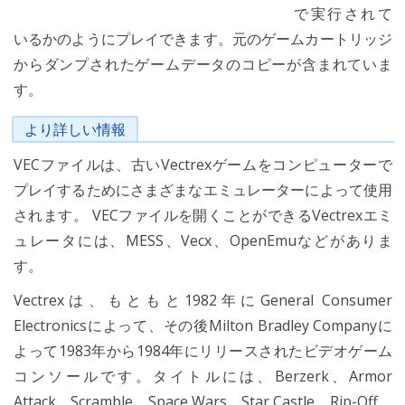
で実行されて
いるかのようにプレイできます。元のゲームカートリッジ
からダンプされたゲームデータのコピーが含まれていま
す。
より詳しい情報
VECファイルは、古いVectrexゲームをコンピューターで
プレイするためにさまざまなエミュレーターによって使用
されます。 VECファイルを開くことができるVectrexエミ
ュレータには、MESS、Vecx、OpenEmuなどがありま
す。
Vectrexは、もともと1982年にGeneral Consumer
Electronicsによって、その後Milton Bradley Companyに
よって1983年から1984年にリリースされたビデオゲーム
コンソールです。タイトルには、Berzerk、Armor
Attack、Scramble、Space Wars、Star Castle、Rip-Off、