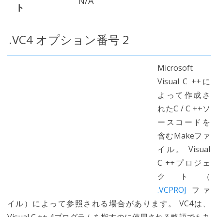
N/A
ト
.VC4 オプション番号 2
Microsoft
Visual C ++に
よって作成さ
れたC / C ++ソ
ースコードを
含むMakeファ
イル。 Visual
C ++プロジェ
クト（
.VCPROJ
ファ
イル）によって参照される場合があります。 VC4は、