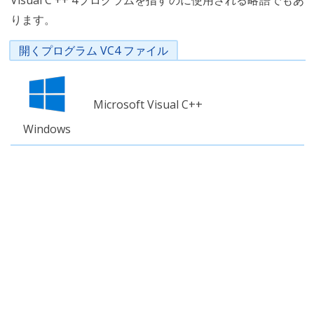
Visual C ++ 4プログラムを指すのに使用される略語でもあ
ります。
開くプログラム VC4 ファイル
Microsoft Visual C++
Windows