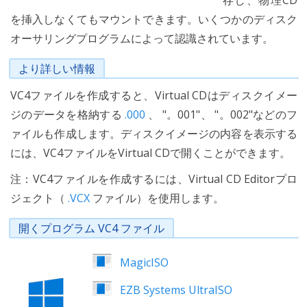
存し、物理CD
を挿入しなくてもマウントできます。いくつかのディスク
オーサリングプログラムによって認識されています。
より詳しい情報
VC4ファイルを作成すると、Virtual CDはディスクイメー
ジのデータを格納する
.000
、 "。001"、 "。002"などのフ
ァイルも作成します。ディスクイメージの内容を表示する
には、VC4ファイルをVirtual CDで開くことができます。
注：VC4ファイルを作成するには、Virtual CD Editorプロ
ジェクト（
.VCX
ファイル）を使用します。
開くプログラム VC4 ファイル
MagicISO
EZB Systems UltraISO