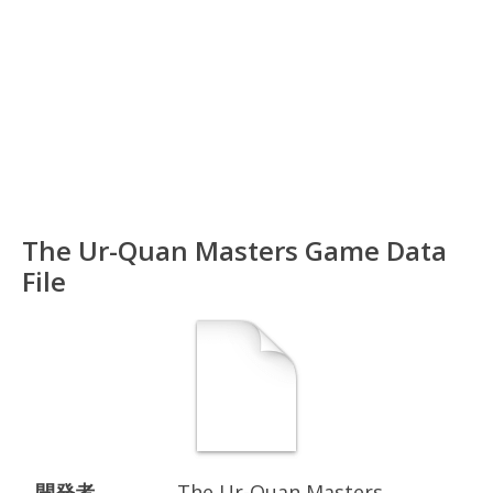
The Ur-Quan Masters Game Data
File
開発者
The Ur-Quan Masters