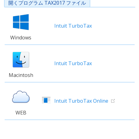
開くプログラム TAX2017 ファイル
Intuit TurboTax
Windows
Intuit TurboTax
Macintosh
Intuit TurboTax Online
WEB