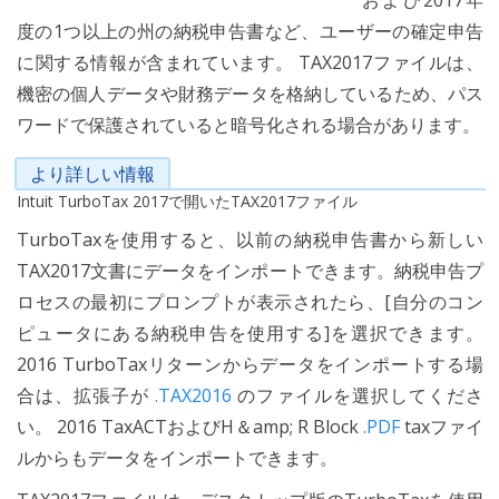
および2017年
度の1つ以上の州の納税申告書など、ユーザーの確定申告
に関する情報が含まれています。 TAX2017ファイルは、
機密の個人データや財務データを格納しているため、パス
ワードで保護されていると暗号化される場合があります。
より詳しい情報
Intuit TurboTax 2017で開いたTAX2017ファイル
TurboTaxを使用すると、以前の納税申告書から新しい
TAX2017文書にデータをインポートできます。納税申告プ
ロセスの最初にプロンプトが表示されたら、[自分のコン
ピュータにある納税申告を使用する]を選択できます。
2016 TurboTaxリターンからデータをインポートする場
合は、拡張子が
.TAX2016
のファイルを選択してくださ
い。 2016 TaxACTおよびH＆amp; R Block
.PDF
taxファイ
ルからもデータをインポートできます。