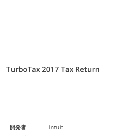
TurboTax 2017 Tax Return
開発者
Intuit