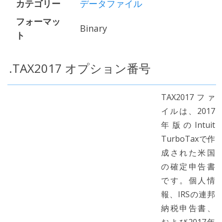
カテゴリー
データファイル
フォーマッ
Binary
ト
.TAX2017 オプション番号
TAX2017ファ
イルは、2017
年版のIntuit
TurboTaxで作
成された米国
の確定申告書
です。個人情
報、IRSの連邦
納税申告書、