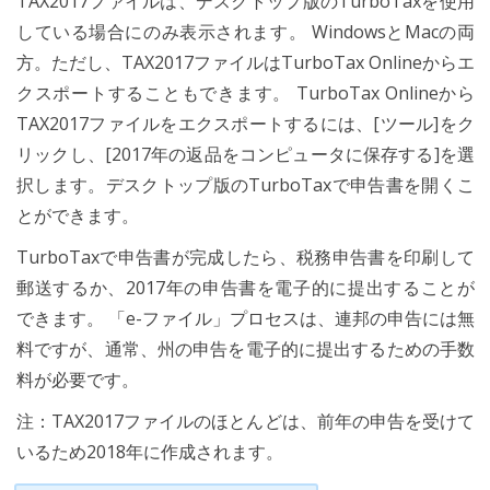
TAX2017ファイルは、デスクトップ版のTurboTaxを使用
している場合にのみ表示されます。 WindowsとMacの両
方。ただし、TAX2017ファイルはTurboTax Onlineからエ
クスポートすることもできます。 TurboTax Onlineから
TAX2017ファイルをエクスポートするには、[ツール]をク
リックし、[2017年の返品をコンピュータに保存する]を選
択します。デスクトップ版のTurboTaxで申告書を開くこ
とができます。
TurboTaxで申告書が完成したら、税務申告書を印刷して
郵送するか、2017年の申告書を電子的に提出することが
できます。 「e-ファイル」プロセスは、連邦の申告には無
料ですが、通常、州の申告を電子的に提出するための手数
料が必要です。
注：TAX2017ファイルのほとんどは、前年の申告を受けて
いるため2018年に作成されます。