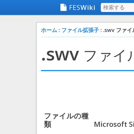
FES
Wiki
ホーム
:
ファイル拡張子
: .swv ファ
.swv
ファイ
ファイルの種
類
Microsoft S