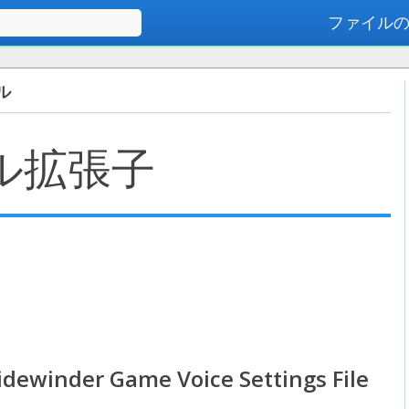
ファイル
高度な検索
イル
ル拡張子
idewinder Game Voice Settings File