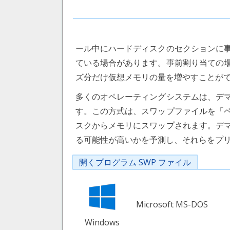
ール中にハードディスクのセクションに
ている場合があります。事前割り当ての
ズ分だけ仮想メモリの量を増やすことが
多くのオペレーティングシステムは、デ
す。この方式は、スワップファイルを「
スクからメモリにスワップされます。デ
る可能性が高いかを予測し、それらをプ
開くプログラム SWP ファイル
Microsoft MS-DOS
Windows