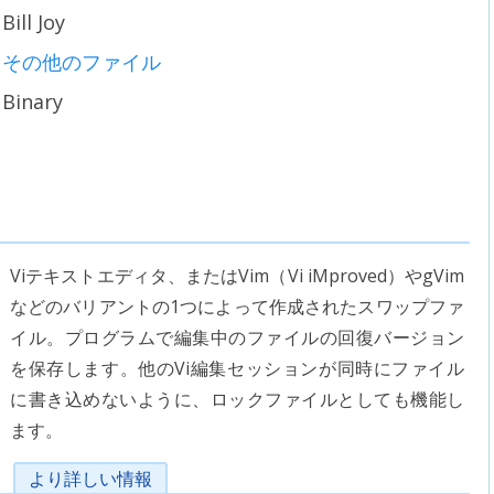
Bill Joy
その他のファイル
Binary
Viテキストエディタ、またはVim（Vi iMproved）やgVim
などのバリアントの1つによって作成されたスワップファ
イル。プログラムで編集中のファイルの回復バージョン
を保存します。他のVi編集セッションが同時にファイル
に書き込めないように、ロックファイルとしても機能し
ます。
より詳しい情報