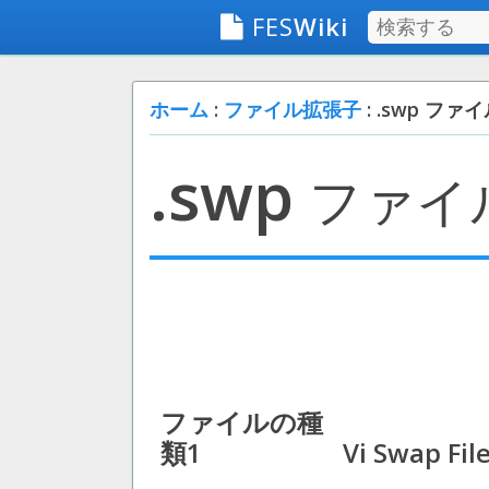
FES
Wiki
ホーム
:
ファイル拡張子
: .swp ファ
.swp
ファイ
ファイルの種
類1
Vi Swap Fil