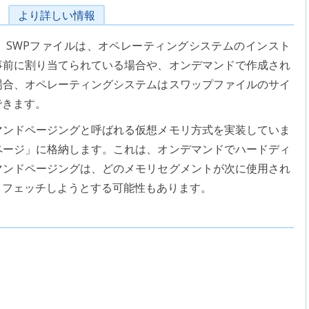
より詳しい情報
SWPファイルは、オペレーティングシステムのインスト
事前に割り当てられている場合や、オンデマンドで作成され
場合、オペレーティングシステムはスワップファイルのサイ
できます。
マンドページングと呼ばれる仮想メモリ方式を実装していま
ページ」に格納します。これは、オンデマンドでハードディ
マンドページングは、どのメモリセグメントが次に使用され
リフェッチしようとする可能性もあります。