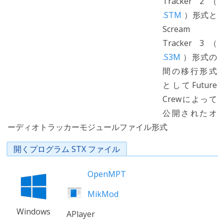
Tracker 2（
.STM
）形式と
Scream
Tracker 3（
.S3M
）形式の
間の移行形式
としてFuture
Crewによって
公開されたオ
ーディオトラッカーモジュールファイル形式
開くプログラム STX ファイル
OpenMPT
MikMod
Windows
APlayer