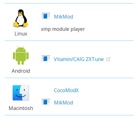
MikMod
xmp module player
Linux
Vitamin/CAIG ZXTune
Android
CocoModX
MikMod
Macintosh