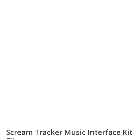
Scream Tracker Music Interface Kit