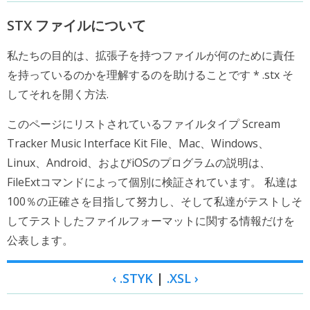
STX ファイルについて
私たちの目的は、拡張子を持つファイルが何のために責任
を持っているのかを理解するのを助けることです * .stx そ
してそれを開く方法.
このページにリストされているファイルタイプ Scream
Tracker Music Interface Kit File、Mac、Windows、
Linux、Android、およびiOSのプログラムの説明は、
FileExtコマンドによって個別に検証されています。 私達は
100％の正確さを目指して努力し、そして私達がテストしそ
してテストしたファイルフォーマットに関する情報だけを
公表します。
‹ .STYK
|
.XSL ›