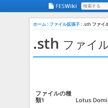
FES
Wiki
ホーム
:
ファイル拡張子
: .sth ファイ
.sth
ファイ
ファイルの種
類1
Lotus Domin