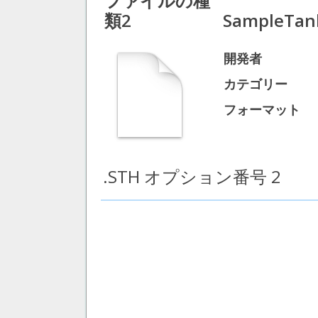
ファイルの種
類2
SampleTank
開発者
カテゴリー
フォーマット
.STH オプション番号 2