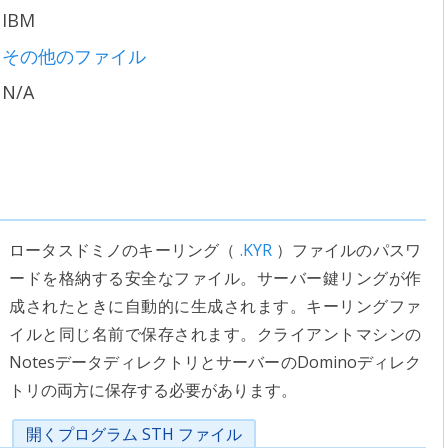
IBM
その他のファイル
N/A
ロータスドミノのキーリング（
.KYR
）ファイルのパスワ
ードを格納する安全なファイル。サーバー鍵リングが作
成されたときに自動的に生成されます。キーリングファ
イルと同じ名前で保存されます。クライアントマシンの
NotesデータディレクトリとサーバーのDominoディレク
トリの両方に保存する必要があります。
開くプログラム STH ファイル