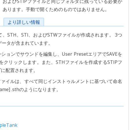
およびSTIPファイルと同じフォルダに残っている必要が
あります。手動で開くためのものではありません。
より詳しい情報
、STH、STI、およびSTWファイルが作成されます。 3つ
たデータが含まれています。
ンでサウンドを編集し、User PresetエリアでSAVEを
クリックします。また、STHファイルを作成するSTIPフ
ダに配置されます。
TIPファイルは、すべて同じインストゥルメントに基づいて命名
name] .sthのようになります。
mpleTank