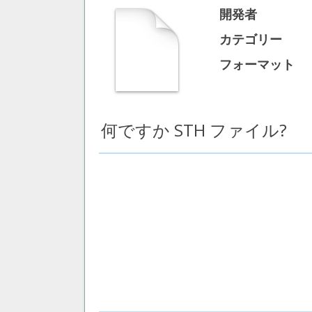
開発者
カテゴリー
フォーマット
何ですか STH ファイル?