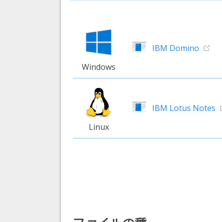
IBM Domino
Windows
IBM Lotus Notes
Linux