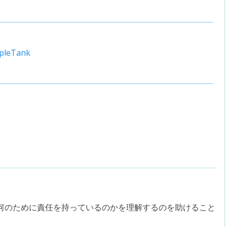
mpleTank
何のために責任を持っているのかを理解するのを助けること