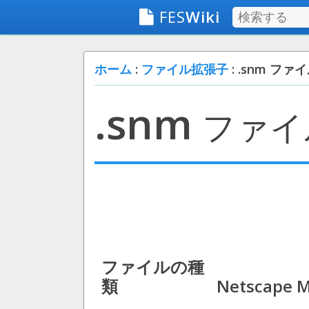
FES
Wiki
ホーム
:
ファイル拡張子
: .snm ファ
.snm
ファイ
ファイルの種
類
Netscape M