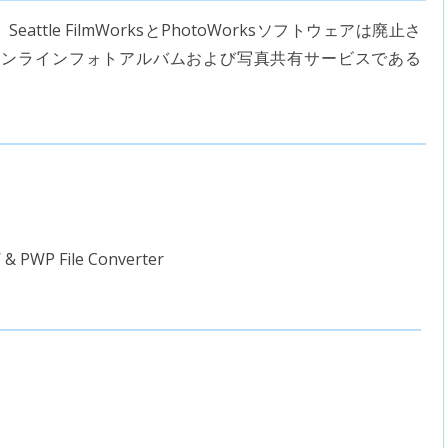
Seattle FilmWorksとPhotoWorksソフトウェアは廃止さ
は、オンラインフォトアルバムおよび写真共有サービスである
 & PWP File Converter