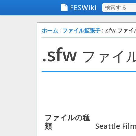
FES
Wiki
ホーム
:
ファイル拡張子
: .sfw ファイ
.sfw
ファイ
ファイルの種
類
Seattle Fi