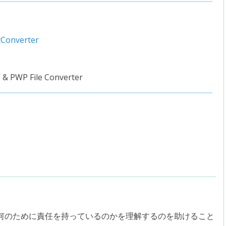
cConverter
 & PWP File Converter
何のために責任を持っているのかを理解するのを助けること