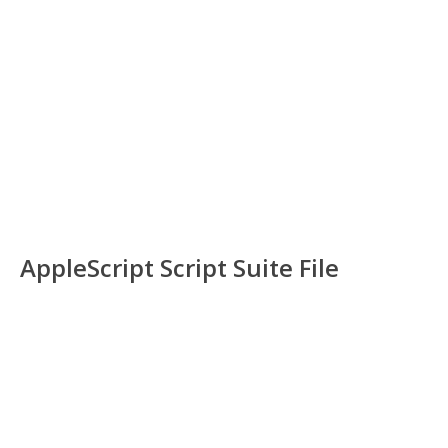
AppleScript Script Suite File