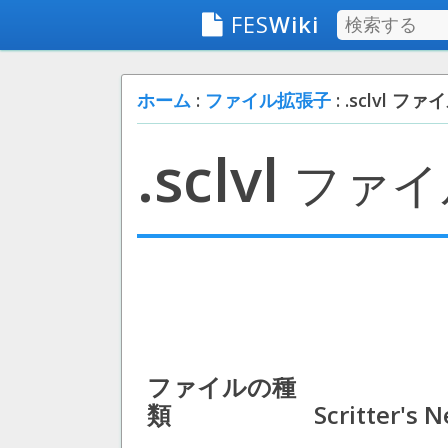
FES
Wiki
ホーム
:
ファイル拡張子
: .sclvl ファ
.sclvl
ファイ
ファイルの種
類
Scritter's N