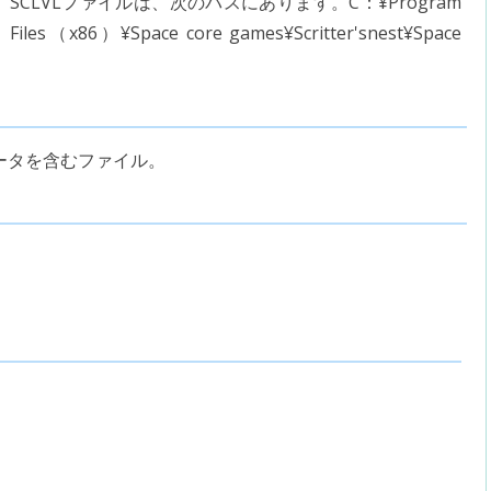
SCLVLファイルは、次のパスにあります。C：¥Program
Files（x86）¥Space core games¥Scritter'snest¥Space
ームデータを含むファイル。