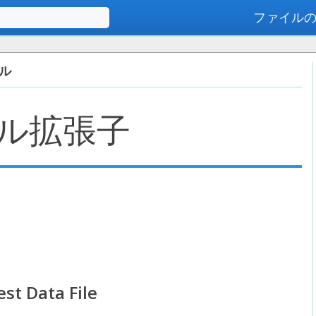
ファイル
高度な検索
イル
ル拡張子
est Data File