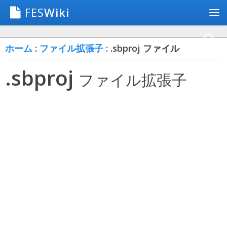
FES
Wiki
ホーム
:
ファイル拡張子
: .sbproj ファイル
.sbproj
ファイル拡張子