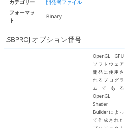
カテゴリー
開発者ファイル
フォーマッ
Binary
ト
.SBPROJ オプション番号
OpenGL GPU
ソフトウェア
開発に使用さ
れるプログラ
ムである
OpenGL
Shader
Builderによっ
て作成された