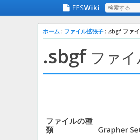
FES
Wiki
ホーム
:
ファイル拡張子
: .sbgf ファ
.sbgf
ファイ
ファイルの種
類
Grapher Set