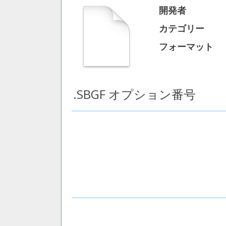
開発者
カテゴリー
フォーマット
.SBGF オプション番号