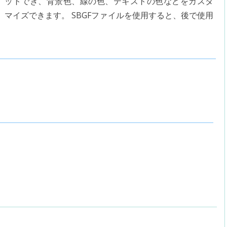
ットでき、背景色、線の色、テキストの色などをカスタ
マイズできます。 SBGFファイルを使用すると、後で使用
。