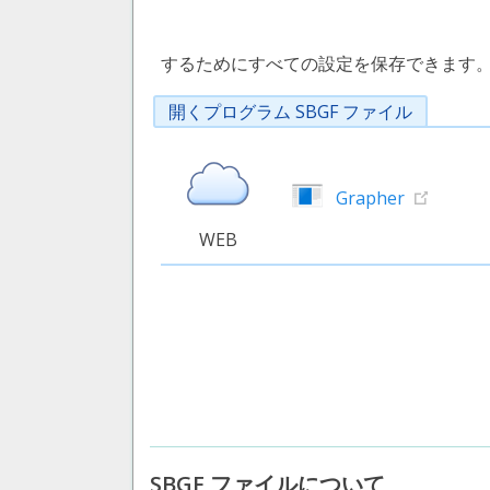
するためにすべての設定を保存できます
開くプログラム SBGF ファイル
Grapher
WEB
SBGF ファイルについて