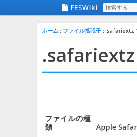
FES
Wiki
ホーム
:
ファイル拡張子
: .safariex
.safariextz
ファイルの種
類
Apple Safar