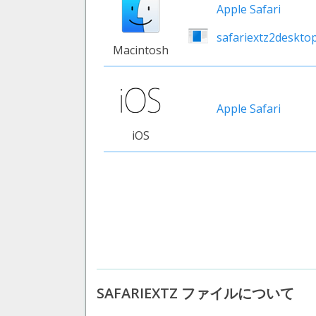
Apple Safari
safariextz2deskto
Macintosh
Apple Safari
iOS
SAFARIEXTZ ファイルについて