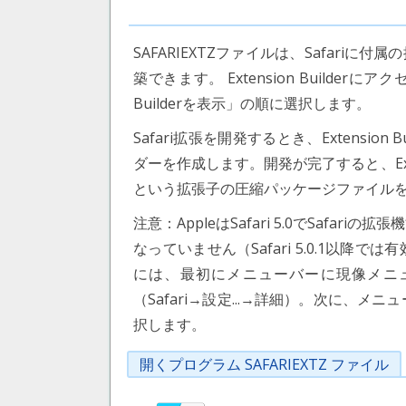
SAFARIEXTZファイルは、Safariに付属
築できます。 Extension Builderに
Builderを表示」の順に選択します。
Safari拡張を開発するとき、Extension B
ダーを作成します。開発が完了すると、Extensi
という拡張子の圧縮パッケージファイル
注意：AppleはSafari 5.0でSafa
なっていません（Safari 5.0.1以降
には、最初にメニューバーに現像メニ
（Safari→設定...→詳細）。次に、メ
択します。
開くプログラム SAFARIEXTZ ファイル