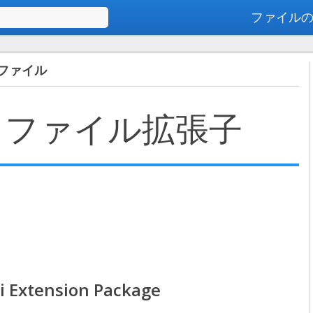
ファイル
高度な検索
tz ファイル
ファイル拡張子
i Extension Package