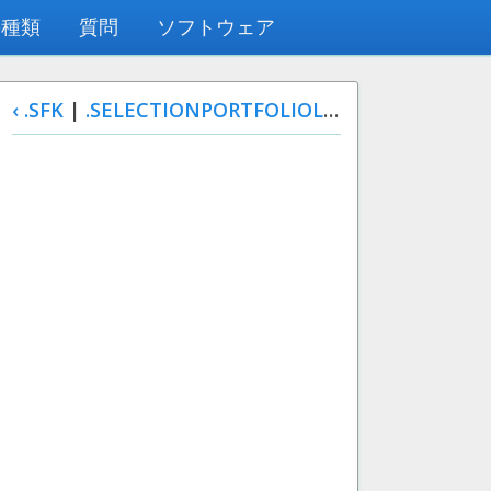
の種類
質問
ソフトウェア
‹ .SFK
|
.SELECTIONPORTFOLIOLIBRARY ›