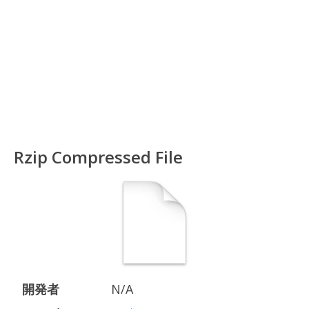
Rzip Compressed File
開発者
N/A