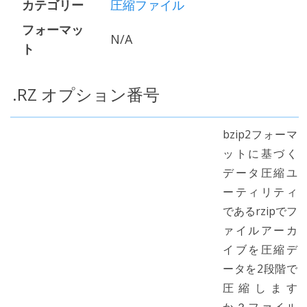
カテゴリー
圧縮ファイル
フォーマッ
N/A
ト
.RZ オプション番号
bzip2フォーマ
ットに基づく
データ圧縮ユ
ーティリティ
であるrzipでフ
ァイルアーカ
イブを圧縮デ
ータを2段階で
圧縮します