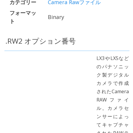
カテゴリー
Camera Rawファイル
フォーマッ
Binary
ト
.RW2 オプション番号
LX3やLX5など
のパナソニッ
ク製デジタル
カメラで作成
されたCamera
RAWファイ
ル。カメラセ
ンサーによっ
てキャプチャ