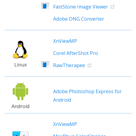
FastStone Image Viewer
Adobe DNG Converter
XnViewMP
Corel AfterShot Pro
Linux
RawTherapee
Adobe Photoshop Express for
Android
Android
XnViewMP