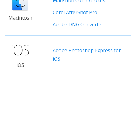
MacPhun ColorStrokes
Corel AfterShot Pro
Macintosh
Adobe DNG Converter
Adobe Photoshop Express for
iOS
iOS