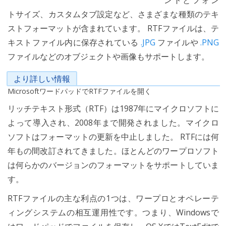
ントとフォン
トサイズ、カスタムタブ設定など、さまざまな種類のテキ
ストフォーマットが含まれています。 RTFファイルは、テ
キストファイル内に保存されている
.JPG
ファイルや
.PNG
ファイルなどのオブジェクトや画像もサポートします。
より詳しい情報
MicrosoftワードパッドでRTFファイルを開く
リッチテキスト形式（RTF）は1987年にマイクロソフトに
よって導入され、2008年まで開発されました。マイクロ
ソフトはフォーマットの更新を中止しました。 RTFには何
年もの間改訂されてきました。ほとんどのワープロソフト
は何らかのバージョンのフォーマットをサポートしていま
す。
RTFファイルの主な利点の1つは、ワープロとオペレーテ
ィングシステムの相互運用性です。つまり、Windowsで