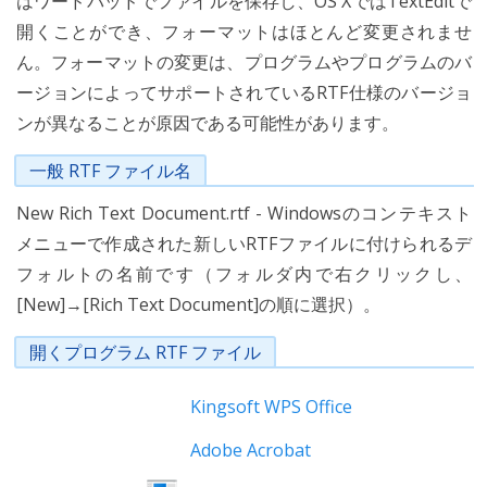
はワードパッドでファイルを保存し、OS XではTextEditで
開くことができ、フォーマットはほとんど変更されませ
ん。フォーマットの変更は、プログラムやプログラムのバ
ージョンによってサポートされているRTF仕様のバージョ
ンが異なることが原因である可能性があります。
一般 RTF ファイル名
New Rich Text Document.rtf - Windowsのコンテキスト
メニューで作成された新しいRTFファイルに付けられるデ
フォルトの名前です（フォルダ内で右クリックし、
[New]→[Rich Text Document]の順に選択）。
開くプログラム RTF ファイル
Kingsoft WPS Office
Adobe Acrobat