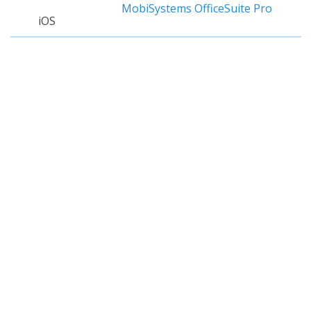
MobiSystems OfficeSuite Pro
iOS