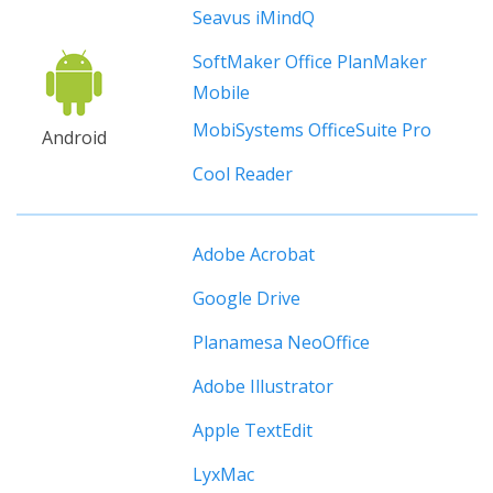
Seavus iMindQ
SoftMaker Office PlanMaker
Mobile
MobiSystems OfficeSuite Pro
Android
Cool Reader
Adobe Acrobat
Google Drive
Planamesa NeoOffice
Adobe Illustrator
Apple TextEdit
LyxMac