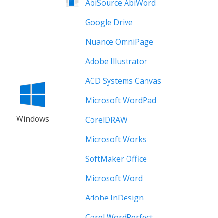
AbiSource AbiWord
Google Drive
Nuance OmniPage
Adobe Illustrator
ACD Systems Canvas
Microsoft WordPad
Windows
CorelDRAW
Microsoft Works
SoftMaker Office
Microsoft Word
Adobe InDesign
Corel WordPerfect