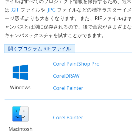
ァイルはすべてのプロジェクト情報を保持するため、通常
は
.GIF
ファイルや
.JPG
ファイルなどの標準ラスターイメ
ージ形式よりも大きくなります。また、RIFファイルはキ
ャンバスとは別に保存されるので、後で画家がさまざまな
キャンバステクスチャを試すことができます。
開くプログラム RIF ファイル
Corel PaintShop Pro
CorelDRAW
Windows
Corel Painter
Corel Painter
Macintosh