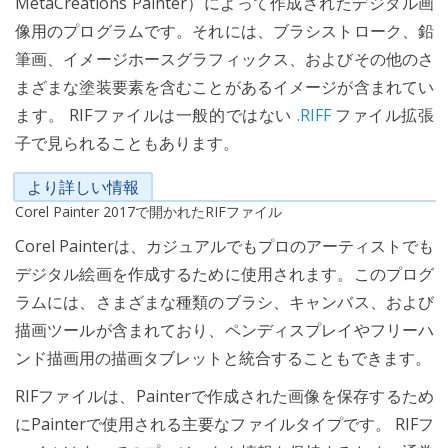
MetaCreations Painter）によって作成されたデジタル画
像用のプログラムです。それには、ブラシストローク、鉛
筆画、イメージホースグラフィックス、およびその他のさ
まざまな塗装要素を含むことがあるイメージが含まれてい
ます。 RIFファイルは一般的ではない
.RIFF
ファイル拡張
子で見られることもあります。
より詳しい情報
Corel Painter 2017で開かれたRIFファイル
Corel Painterは、カジュアルでもプロのアーティストでも
デジタル絵画を作成するために使用されます。このプログ
ラムには、さまざまな種類のブラシ、キャンバス、および
描画ツールが含まれており、ペンディスプレイやフリーハ
ンド描画用の描画タブレットと統合することもできます。
RIFファイルは、Painterで作成された画像を保存するため
にPainterで使用される主要なファイルタイプです。 RIFフ