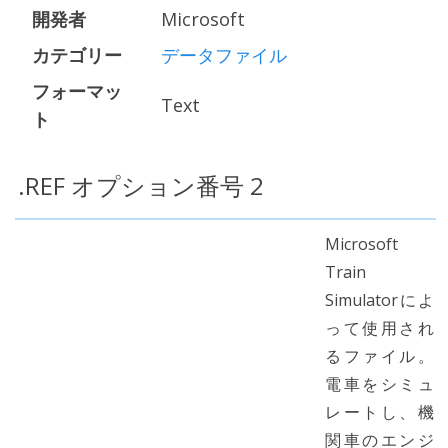
開発者
Microsoft
カテゴリー
データファイル
フォーマッ
Text
ト
.REF オプション番号 2
Microsoft
Train
Simulatorによ
って使用され
るファイル。
電車をシミュ
レートし、機
関車のエンジ