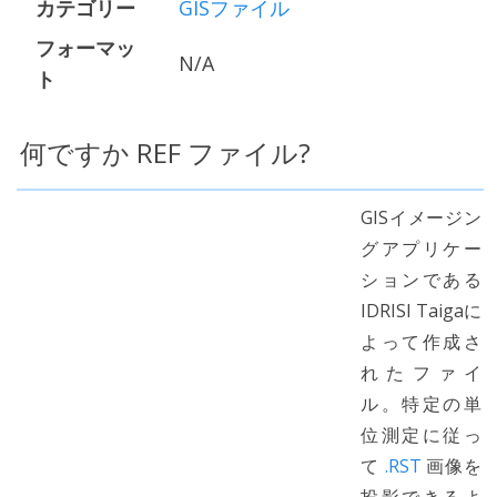
カテゴリー
GISファイル
フォーマッ
N/A
ト
何ですか REF ファイル?
GISイメージン
グアプリケー
ションである
IDRISI Taigaに
よって作成さ
れたファイ
ル。特定の単
位測定に従っ
て
.RST
画像を