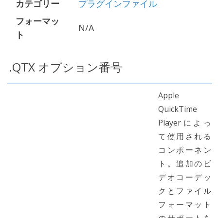
カテゴリー
プラグインファイル
フォーマッ
N/A
ト
.QTX オプション番号
Apple
QuickTime
Playerによっ
て使用される
コンポーネン
ト。追加のビ
デオコーデッ
クとファイル
フォーマット