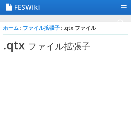
FES
Wiki
ホーム
:
ファイル拡張子
: .qtx ファイル
.qtx
ファイル拡張子