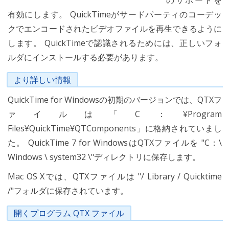
のサポートを
有効にします。 QuickTimeがサードパーティのコーデッ
クでエンコードされたビデオファイルを再生できるように
します。 QuickTimeで認識されるためには、正しいフォ
ルダにインストールする必要があります。
より詳しい情報
QuickTime for Windowsの初期のバージョンでは、QTXフ
ァイルは「C：¥Program
Files¥QuickTime¥QTComponents」に格納されていまし
た。 QuickTime 7 for WindowsはQTXファイルを "C：\
Windows \ system32 \"ディレクトリに保存します。
Mac OS Xでは、QTXファイルは "/ Library / Quicktime
/"フォルダに保存されています。
開くプログラム QTX ファイル