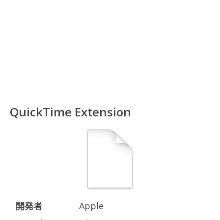
QuickTime Extension
開発者
Apple