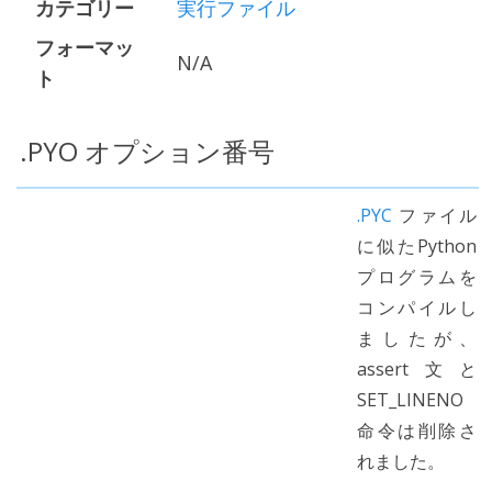
カテゴリー
実行ファイル
フォーマッ
N/A
ト
.PYO オプション番号
.PYC
ファイル
に似たPython
プログラムを
コンパイルし
ましたが、
assert文と
SET_LINENO
命令は削除さ
れました。