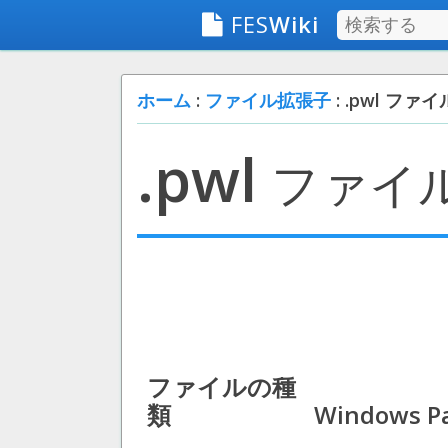
FES
Wiki
ホーム
:
ファイル拡張子
: .pwl ファイ
.pwl
ファイ
ファイルの種
類
Windows Pa