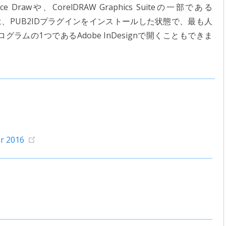
ice Drawや、CorelDRAW Graphics Suiteの一部である
イルは、PUB2IDプラグインをインストールした状態で、最も人
ムの1つであるAdobe InDesignで開くこともできま
er 2016