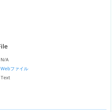
ile
N/A
Webファイル
Text