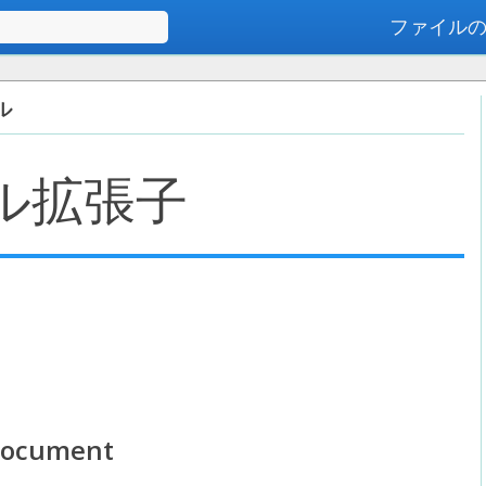
ファイル
高度な検索
ル
ル拡張子
Document