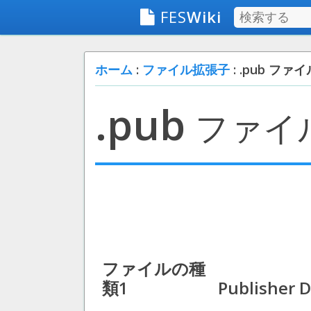
FES
Wiki
ホーム
:
ファイル拡張子
: .pub ファイ
.pub
ファイ
ファイルの種
類1
Publisher 