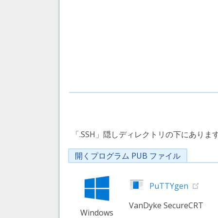
「.SSH」隠しディレクトリの下にありま
開くプログラム PUB ファイル
PuTTYgen
VanDyke SecureCRT
Windows