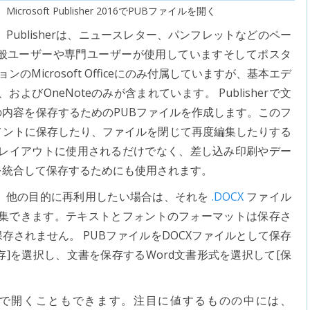
Microsoft Publisher 2016でPUBファイルを開く
Publisherは、ニュースレター、パンフレットなどのペー
般ユーザーや専門ユーザーが使用していますそしてポスタ
ョンのMicrosoft Officeにのみ付属していますが、基本エデ
nt、およびOneNoteのみが含まれています。 Publisherで文
内容を保存するためのPUBファイルを作成します。このフ
メントに保存したり、ファイルを閉じて再度編集したりする
ジレイアウトに使用されるだけでなく、差し込み印刷やデー
を統合して保存するためにも使用されます。
は、他の目的に再利用したい場合は、それを
.DOCX
ファイル
rdで編集できます。テキストとフォントのフォーマットは保存さ
されません。 PUBファイルをDOCXファイルとして保存
存]を選択し、文書を保存するWord文書形式を選択して[保
ンで開くこともできます。注目に値するものの中には、