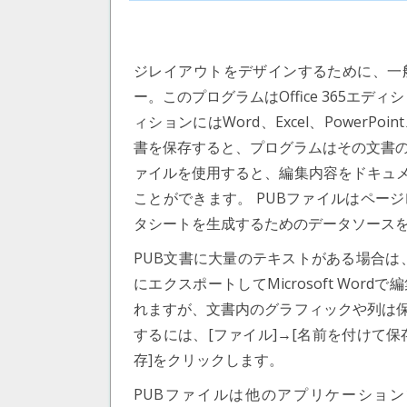
ジレイアウトをデザインするために、一
ー。このプログラムはOffice 365エディシ
ィションにはWord、Excel、PowerPoi
書を保存すると、プログラムはその文書の
ァイルを使用すると、編集内容をドキュ
ことができます。 PUBファイルはペー
タシートを生成するためのデータソース
PUB文書に大量のテキストがある場合
にエクスポートしてMicrosoft Wo
れますが、文書内のグラフィックや列は保存
するには、[ファイル]→[名前を付けて保
存]をクリックします。
PUBファイルは他のアプリケーショ