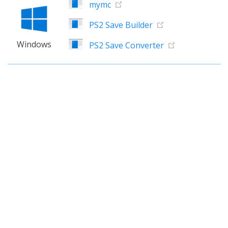
mymc
PS2 Save Builder
Windows
PS2 Save Converter