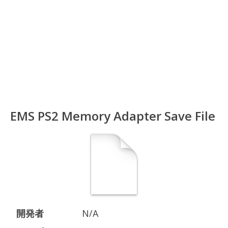
EMS PS2 Memory Adapter Save File
開発者
N/A