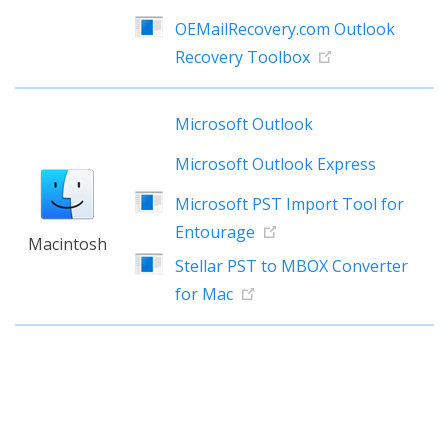
OEMailRecovery.com Outlook
Recovery Toolbox
Microsoft Outlook
Microsoft Outlook Express
Microsoft PST Import Tool for
Entourage
Macintosh
Stellar PST to MBOX Converter
for Mac