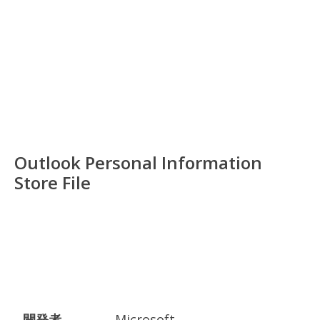
Outlook Personal Information
Store File
開発者
Microsoft